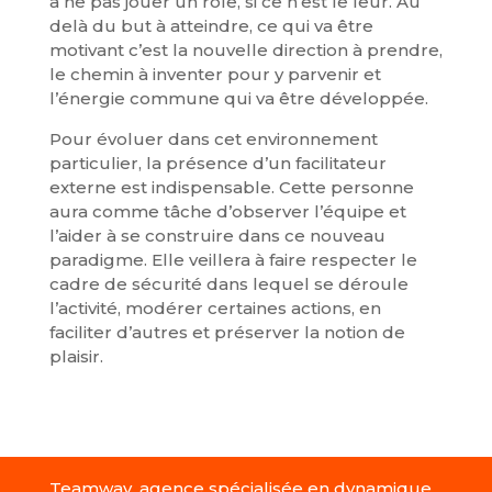
à ne pas jouer un rôle, si ce n’est le leur. Au
delà du but à atteindre, ce qui va être
motivant c’est la nouvelle direction à prendre,
le chemin à inventer pour y parvenir et
l’énergie commune qui va être développée.
Pour évoluer dans cet environnement
particulier, la présence d’un facilitateur
externe est indispensable. Cette personne
aura comme tâche d’observer l’équipe et
l’aider à se construire dans ce nouveau
paradigme. Elle veillera à faire respecter le
cadre de sécurité dans lequel se déroule
l’activité, modérer certaines actions, en
faciliter d’autres et préserver la notion de
plaisir.
Teamway, agence spécialisée en dynamique