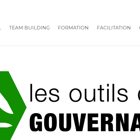
L
TEAM BUILDING
FORMATION
FACILITATION