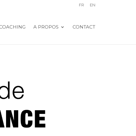
FR
EN
COACHING
A PROPOS
CONTACT