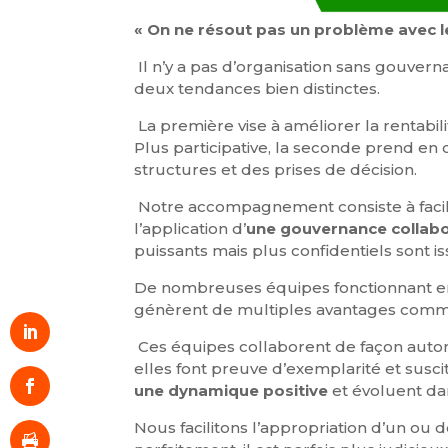
« On ne résout pas un problème avec l
Il n’y a pas d’organisation sans gouver
deux tendances bien distinctes.
La première vise à améliorer la rentabil
Plus participative, la seconde prend en 
structures et des prises de décision.
Notre accompagnement consiste à facilite
l’application d’
une gouvernance collabor
puissants mais plus confidentiels sont 
De nombreuses équipes fonctionnant en 
génèrent de multiples avantages com
Ces équipes collaborent de façon autono
elles font preuve d’exemplarité et sus
une dynamique positive
et évoluent d
Nous facilitons l’appropriation d’un ou 