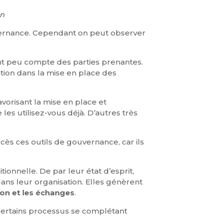
in
ouvernance. Cependant on peut observer
nant peu compte des parties prenantes.
ation dans la mise en place des
vorisant la mise en place et
 les utilisez-vous déjà. D’autres très
s ces outils de gouvernance, car ils
onnelle. De par leur état d’esprit,
ns leur organisation. Elles génèrent
ion et les échanges
.
t certains processus se complétant