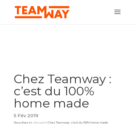
Chez Teamway :
c’est du 100%
home made
5 Fév 2019
Vous êtes ici :
Accueil
»
Chez Teamway : c’est du 100% home made