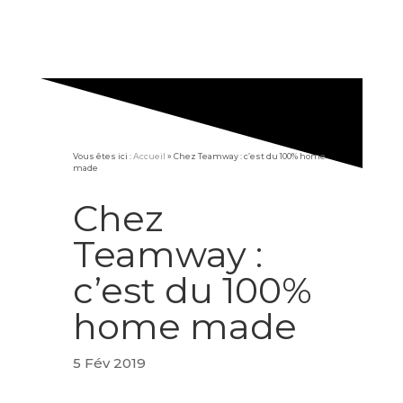
Vous êtes ici :
Accueil
»
Chez Teamway : c’est du 100% home
made
Chez
Teamway :
c’est du 100%
home made
5 Fév 2019