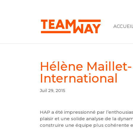
ACCUEI
Hélène Maillet
International
Juil 29, 2015
HAP a été impressionné par l’enthousia
plaisir et une solide analyse de la dyna
construire une équipe plus cohérente et