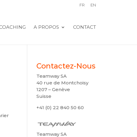
FR
EN
COACHING
A PROPOS
CONTACT
Contactez-Nous
Teamway SA
40 rue de Montchoisy
1207 – Genève
Suisse
+41 (0) 22 840 50 60
rier
Teamway SA