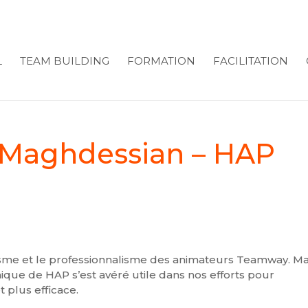
L
TEAM BUILDING
FORMATION
FACILITATION
-Maghdessian – HAP
sme et le professionnalisme des animateurs Teamway. Ma
mique de HAP s’est avéré utile dans nos efforts pour
 plus efficace.