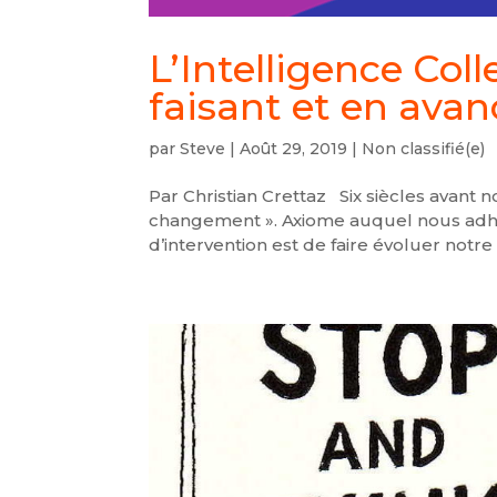
L’Intelligence Col
faisant et en ava
par
Steve
|
Août 29, 2019
|
Non classifié(e)
Par Christian Crettaz Six siècles avant no
changement ». Axiome auquel nous adhé
d’intervention est de faire évoluer notre 