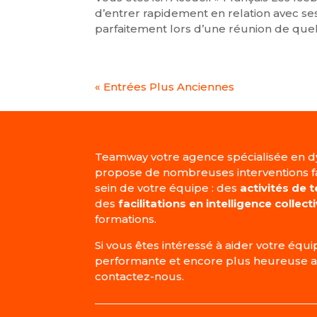
d’entrer rapidement en relation avec ses
parfaitement lors d’une réunion de quel
« Entrées Plus Anciennes
Teamway votre agence spécialisée en d
propose de nombreuses interventions fa
sein de votre équipe : des
activités de 
des
facilitations en intelligence collect
formations.
Si vous êtes intéressé à aider votre équ
performante et encore plus heureuse au 
contactez-nous.