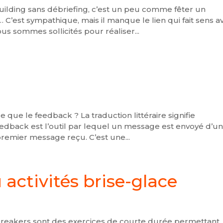
building sans débriefing, c’est un peu comme fêter un
 C’est sympathique, mais il manque le lien qui fait sens a
 sommes sollicités pour réaliser...
ce que le feedback ? La traduction littéraire signifie
feedback est l’outil par lequel un message est envoyé d’u
remier message reçu. C’est une...
 activités brise-glace
Icebreakers sont des exercices de courte durée permettant