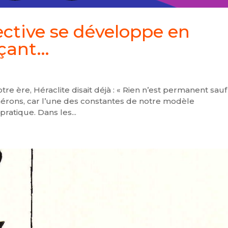
lective se développe en
nçant…
tre ère, Héraclite disait déjà : « Rien n’est permanent sauf
rons, car l’une des constantes de notre modèle
pratique. Dans les...