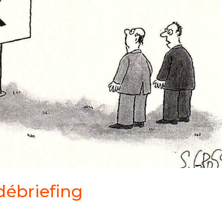
débriefing