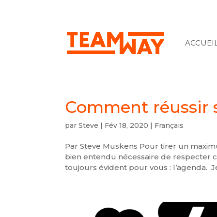
ACCUEI
Comment réussir 
par
Steve
|
Fév 18, 2020
|
Français
Par Steve Muskens Pour tirer un maximum
bien entendu nécessaire de respecter c
toujours évident pour vous : l’agenda. Je 