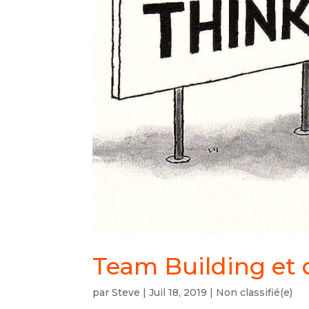
Team Building et 
par
Steve
|
Juil 18, 2019
|
Non classifié(e)