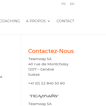
FR
EN
COACHING
A PROPOS
CONTACT
Contactez-Nous
Teamway SA
40 rue de Montchoisy
1207 – Genève
Suisse
as
+41 (0) 22 840 50 60
Teamway SA